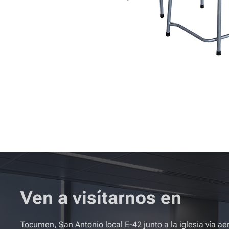
Ven a visítarnos en
Tocumen, San Antonio local E-42 junto a la iglesia vía ae