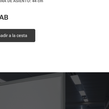
URA DE ASIENTO: 44 cm
AB
adir a la cesta