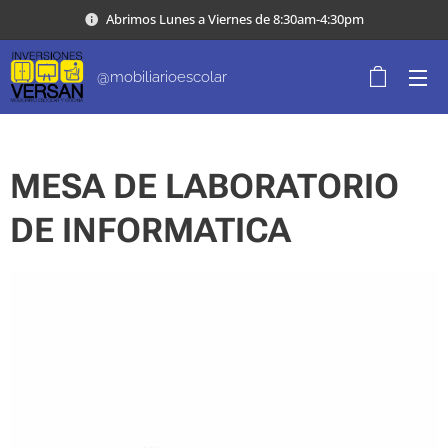
Abrimos Lunes a Viernes de 8:30am-4:30pm
@mobiliarioescolar
MESA DE LABORATORIO
DE INFORMATICA