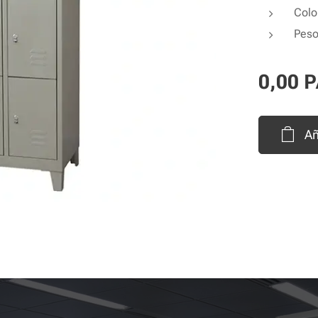
Colo
Peso
0,00
P
Añ