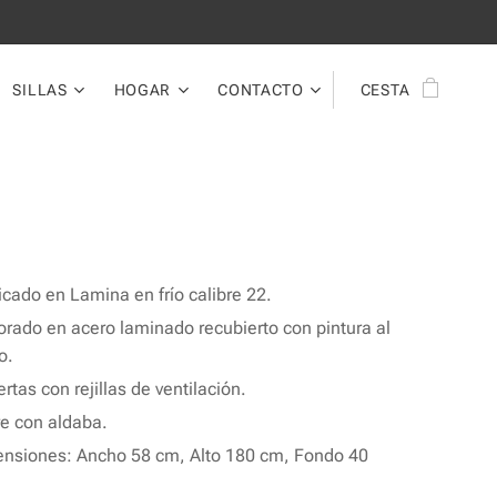
SILLAS
HOGAR
CONTACTO
CESTA
icado en Lamina en frío calibre 22.
orado en acero laminado recubierto con pintura al
o.
rtas con rejillas de ventilación.
re con aldaba.
nsiones: Ancho 58 cm, Alto 180 cm, Fondo 40