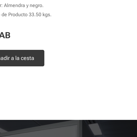
r: Almendra y negro.
 de Producto 33.50 kgs.
AB
adir a la cesta