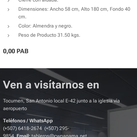
Dimensiones: Ancho 58 cm, Alto 180 cm, Fondo 40
cm.
Color: Almendra y negro.
Peso de Producto 31.50 kgs.
0,00
PAB
Ven a visítarnos en
Tocumen, San Antonio local E-42 junto a la iglesia vía
aeropuerto
Teléfonos
/
WhatsApp
(+507) 6418-2674 (+507) 295-
9854
Email:
tableros@cwpanama.net