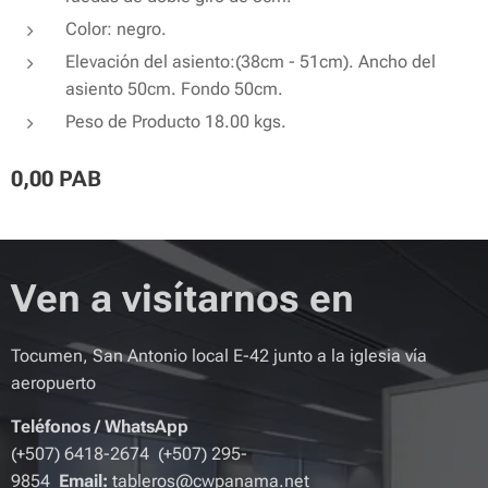
Color: negro.
Elevación del asiento:(38cm - 51cm). Ancho del
asiento 50cm. Fondo 50cm.
Peso de Producto 18.00 kgs.
0,00
PAB
Ven a visítarnos en
Tocumen, San Antonio local E-42 junto a la iglesia vía
aeropuerto
Teléfonos
/
WhatsApp
(+507) 6418-2674 (+507) 295-
9854
Email:
tableros@cwpanama.net