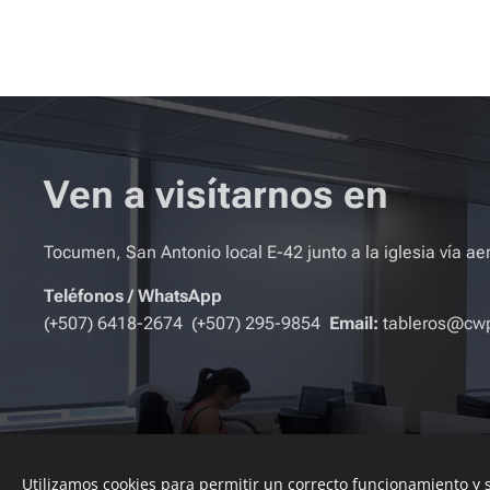
Ven a visítarnos en
Tocumen, San Antonio local E-42 junto a la iglesia vía ae
Teléfonos
/
WhatsApp
(+507) 6418-2674 (+507) 295-9854
Email:
tableros@cw
Utilizamos cookies para permitir un correcto funcionamiento y