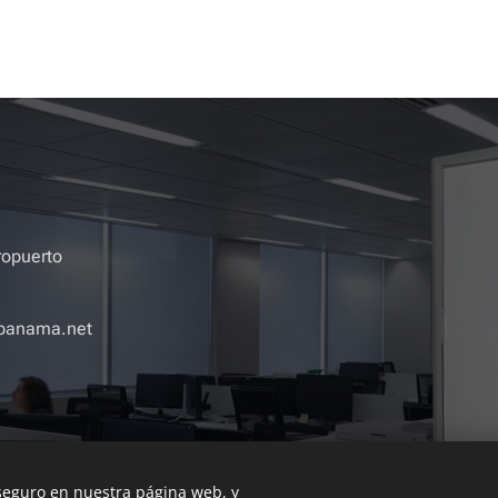
ropuerto
panama.net
 seguro en nuestra página web, y