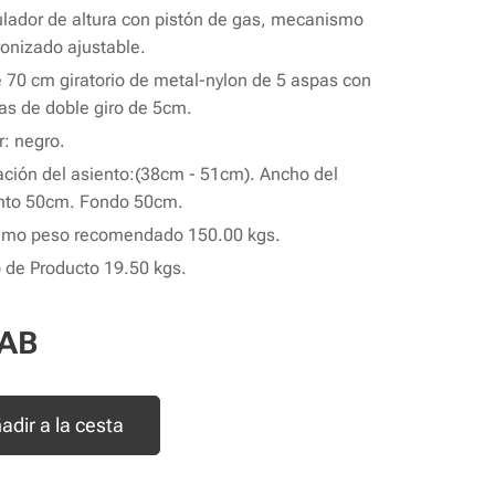
lador de altura con pistón de gas, mecanismo
ronizado ajustable.
 70 cm giratorio de metal-nylon de 5 aspas con
as de doble giro de 5cm.
r: negro.
ación del asiento:(38cm - 51cm). Ancho del
nto 50cm. Fondo 50cm.
mo peso recomendado 150.00 kgs.
 de Producto 19.50 kgs.
AB
adir a la cesta