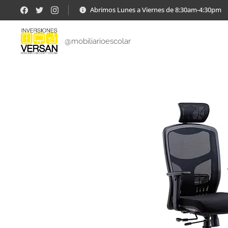
Abrimos Lunes a Viernes de 8:30am-4:30pm
@mobiliarioescolar