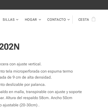
SILLAS
HOGAR
CONTACTO
CESTA
202N
cera con ajuste vertical.
nto tela microperforada con espuma termo
ada de 9 cm de alta densidad.
nto deslizable por palanca.
aldo en malla, transpirable con ajuste y soporte
ar. Altura del respaldo 58cm. Ancho 50cm
o ajustable (20-30cm) .