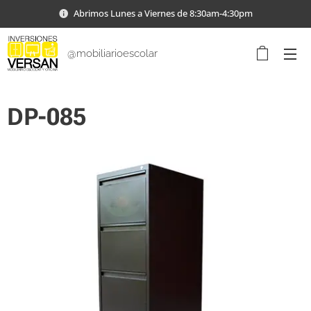
Abrimos Lunes a Viernes de 8:30am-4:30pm
@mobiliarioescolar
DP-085