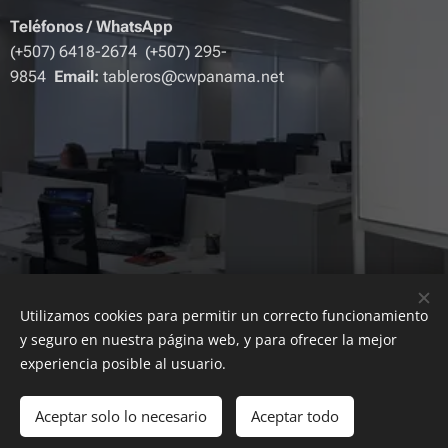
Teléfonos
/
WhatsApp
(+507) 6418-2674 (+507) 295-
9854
Email:
tableros@cwpanama.net
Utilizamos cookies para permitir un correcto funcionamiento
y seguro en nuestra página web, y para ofrecer la mejor
www.inversionesversan.com
Cookies
experiencia posible al usuario.
Añadir a la cesta
Aceptar solo lo necesario
Aceptar todo