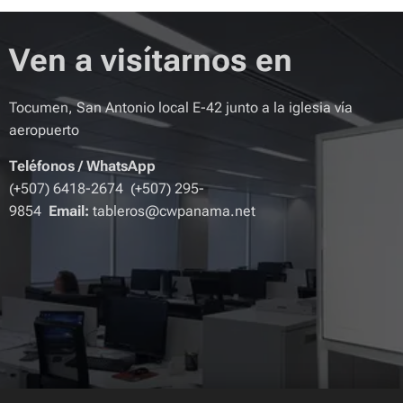
Ven a visítarnos en
Tocumen, San Antonio local E-42 junto a la iglesia vía
aeropuerto
Teléfonos
/
WhatsApp
(+507) 6418-2674 (+507) 295-
9854
Email:
tableros@cwpanama.net