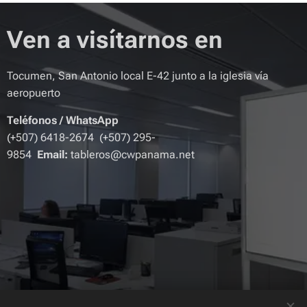
Ven a visítarnos en
Tocumen, San Antonio local E-42 junto a la iglesia vía
aeropuerto
Teléfonos
/
WhatsApp
(+507) 6418-2674 (+507) 295-
9854
Email:
tableros@cwpanama.net