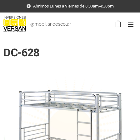
Abrimos Lunes a Viernes de 8:30am-4:30pm
@mobiliarioescolar
DC-628