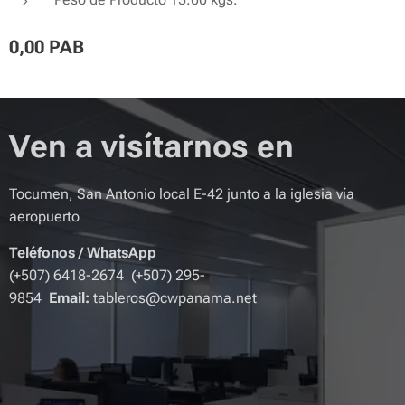
0,00
PAB
Ven a visítarnos en
Tocumen, San Antonio local E-42 junto a la iglesia vía
aeropuerto
Teléfonos
/
WhatsApp
(+507) 6418-2674 (+507) 295-
9854
Email:
tableros@cwpanama.net