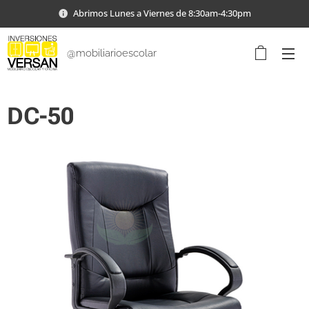
Abrimos Lunes a Viernes de 8:30am-4:30pm
@mobiliarioescolar
DC-50