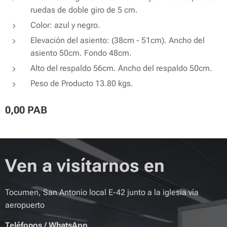
ruedas de doble giro de 5 cm.
Color: azul y negro.
Elevación del asiento: (38cm - 51cm). Ancho del
asiento 50cm. Fondo 48cm.
Alto del respaldo 56cm. Ancho del respaldo 50cm.
Peso de Producto 13.80 kgs.
0,00
PAB
Ven a visítarnos en
Tocumen, San Antonio local E-42 junto a la iglesia vía
aeropuerto
Teléfonos
/
WhatsApp