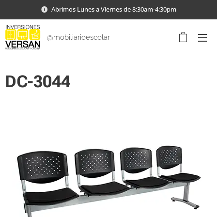
Abrimos Lunes a Viernes de 8:30am-4:30pm
@mobiliarioescolar
DC-3044