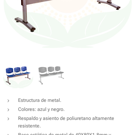
Estructura de metal.
Colores: azul y negro.
Respaldo y asiento de poliuretano altamente
resistente.
Base estática de metal de 40X80X1.8mm y