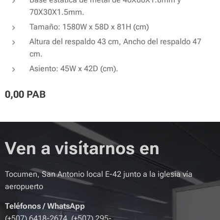
70X30X1.5mm.
Tamaño: 1580W x 58D x 81H (cm)
Altura del respaldo 43 cm, Ancho del respaldo 47
cm.
Asiento: 45W x 42D (cm).
0,00
PAB
Ven a visítarnos en
Tocumen, San Antonio local E-42 junto a la iglesia vía
aeropuerto
Teléfonos
/
WhatsApp
(+507) 6418-2674 (+507) 295-