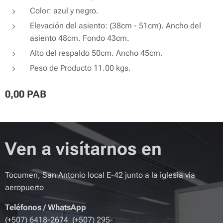
Color: azul y negro.
Elevación del asiento: (38cm - 51cm). Ancho del
asiento 48cm. Fondo 43cm.
Alto del respaldo 50cm. Ancho 45cm.
Peso de Producto 11.00 kgs.
0,00
PAB
Ven a visítarnos en
Tocumen, San Antonio local E-42 junto a la iglesia vía
aeropuerto
Teléfonos
/
WhatsApp
(+507) 6418-2674 (+507) 295-