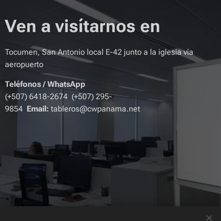
Ven a visítarnos en
Tocumen, San Antonio local E-42 junto a la iglesia vía
aeropuerto
Teléfonos
/
WhatsApp
(+507) 6418-2674 (+507) 295-
9854
Email:
tableros@cwpanama.net