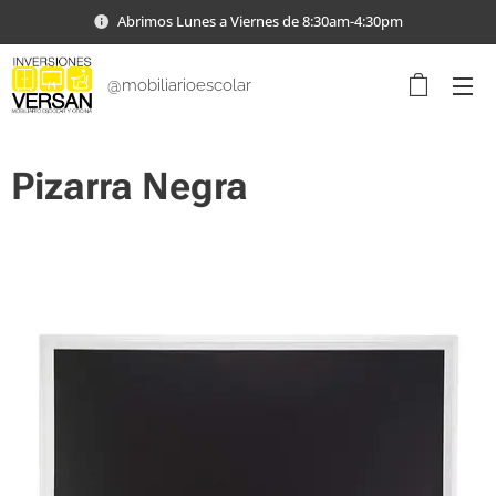
Abrimos Lunes a Viernes de 8:30am-4:30pm
@mobiliarioescolar
Pizarra Negra