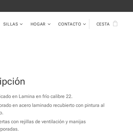
SILLAS
HOGAR
CONTACTO
CESTA
ipción
icado en Lamina en frío calibre 22.
orado en acero laminado recubierto con pintura al
o.
ertas con rejillas de ventilación y manijas
rporadas.