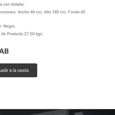
re con aldaba.
nsiones: Ancho 46 cm, Alto 180 cm, Fondo 45
r: Negro.
 de Producto 27.50 kgs.
AB
adir a la cesta