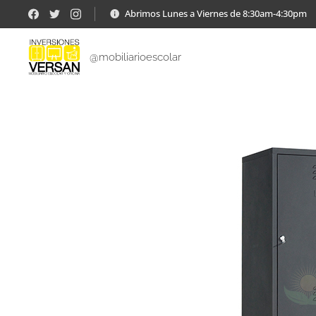
Abrimos Lunes a Viernes de 8:30am-4:30pm
@mobiliarioescolar